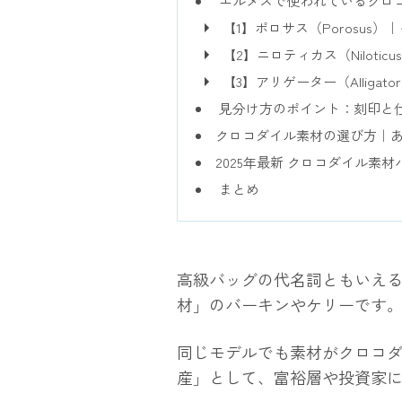
エルメスで使われているクロコ
【1】ポロサス（Porosus）
【2】ニロティカス（Nilotic
【3】アリゲーター（Alliga
見分け方のポイント：刻印と
クロコダイル素材の選び方｜
2025年最新 クロコダイル素
まとめ
高級バッグの代名詞ともいえ
材
」のバーキンやケリーです
同じモデルでも素材がクロコダ
産」として、富裕層や投資家