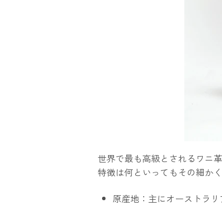
世界で最も高級とされるワニ
特徴は何といってもその
細か
原産地：主にオーストラリ