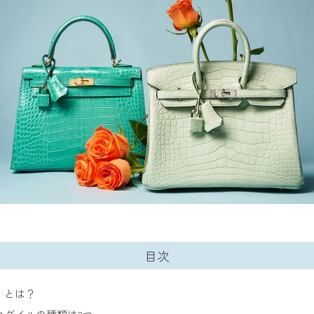
目次
」とは？