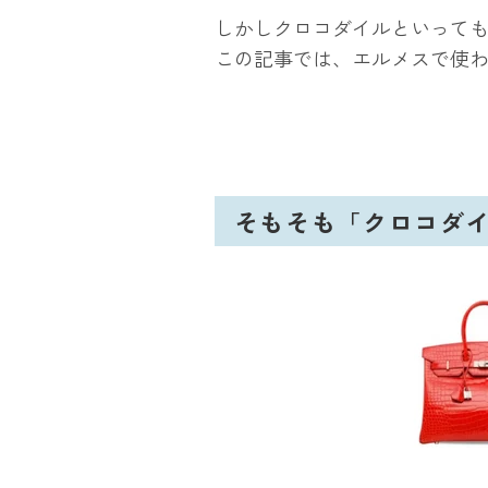
しかしクロコダイルといって
この記事では、エルメスで使
そもそも「クロコダ