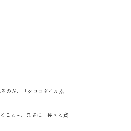
れるのが、「
クロコダイル素
なることも。まさに「使える資