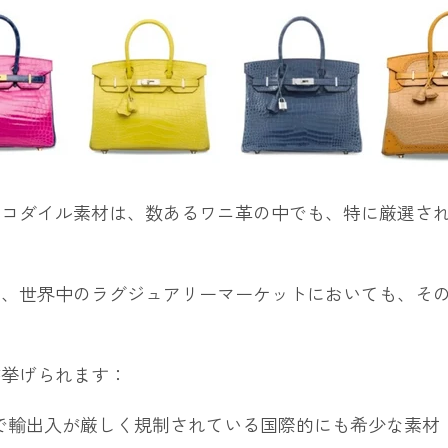
ロコダイル素材は、数あるワニ革の中でも、特に厳選さ
は、世界中のラグジュアリーマーケットにおいても、そ
が挙げられます：
）で輸出入が厳しく規制されている国際的にも希少な素材