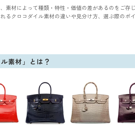
も、素材によって
種類・特性・価値の差
があるのをご存
われるクロコダイル素材の違いや見分け方、選ぶ際のポ
イル素材」とは？