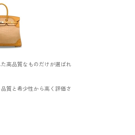
れた高品質なものだけが選ばれ
の品質と希少性から高く評価さ