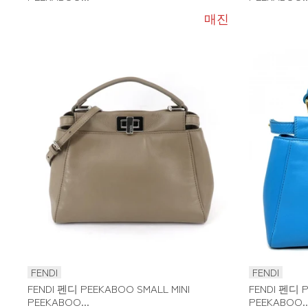
매진
FENDI
FENDI
FENDI 펜디 PEEKABOO SMALL MINI
FENDI 펜디 P
PEEKABOO...
PEEKABOO..