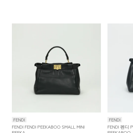
FENDI
FENDI
FENDI FENDI PEEKABOO SMALL MINI
FENDI 펜디 P
PEEKA...
PEEKABOO..