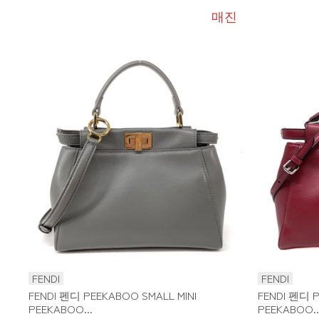
매진
FENDI
FENDI
FENDI 펜디 PEEKABOO SMALL MINI
FENDI 펜디 P
PEEKABOO...
PEEKABOO..