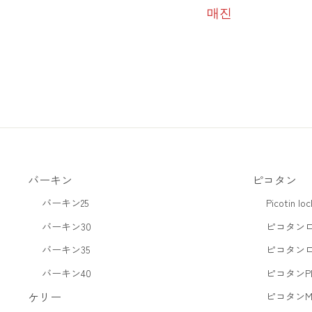
매진
バーキン
ピコタン
バーキン25
Picotin lo
バーキン30
ピコタンロ
バーキン35
ピコタンロ
バーキン40
ピコタンPM
ケリー
ピコタンMM