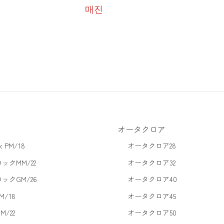
매진
オータクロア
ck PM/18
オータクロア28
ックMM/22
オータクロア32
ックGM/26
オータクロア40
/18
オータクロア45
/22
オータクロア50