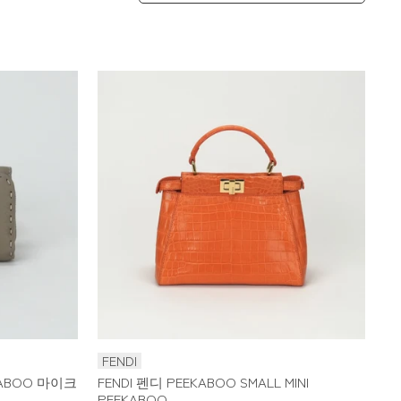
FENDI
AKABOO 마이크
FENDI 펜디 PEEKABOO SMALL MINI
PEEKABOO...