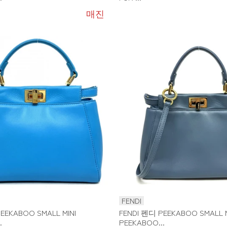
매진
FENDI
EEKABOO SMALL MINI
FENDI 펜디 PEEKABOO SMALL M
.
PEEKABOO...