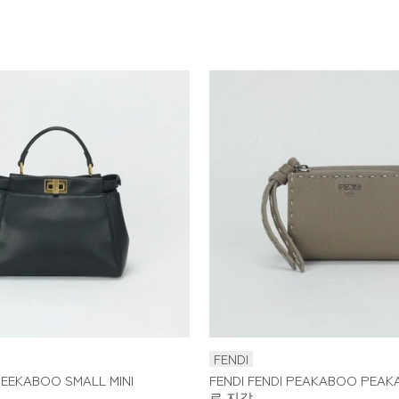
FENDI
EEKABOO SMALL MINI
FENDI FENDI PEAKABOO PE
.
로 지갑...