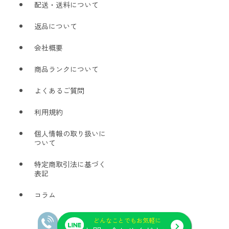
配送・送料について
返品について
会社概要
商品ランクについて
よくあるご質問
利用規約
個人情報の取り扱いに
ついて
特定商取引法に基づく
表記
コラム
どんなことでもお気軽に
© 2026 H3（エイチスリー）