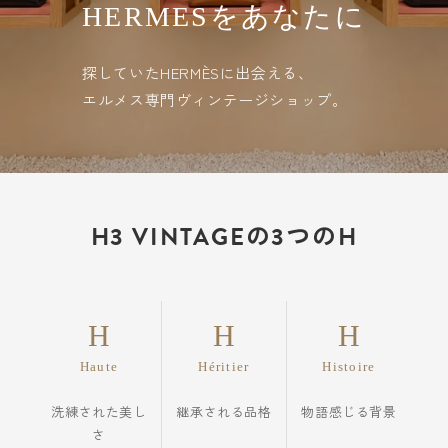
HERMESをあなたに
探していたHERMÈSに出会える、
エルメス専門ヴィンテージショップ。
H3 VINTAGEの3つのH
H
H
H
Haute
Héritier
Histoire
洗練された美し
継承される品格
物語感じる背景
さ