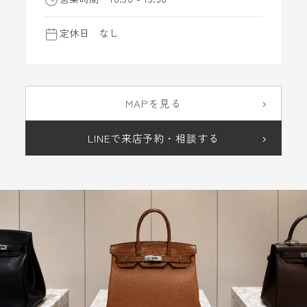
定休日 なし
›
MAPを見る
›
LINEで来店予約・相談する