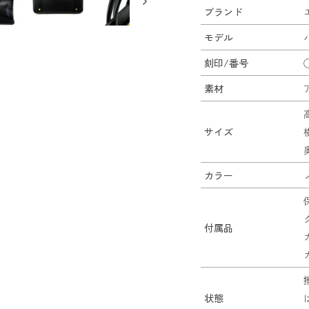
ブランド
モデル
刻印/番号
素材
サイズ
カラー
付属品
状態