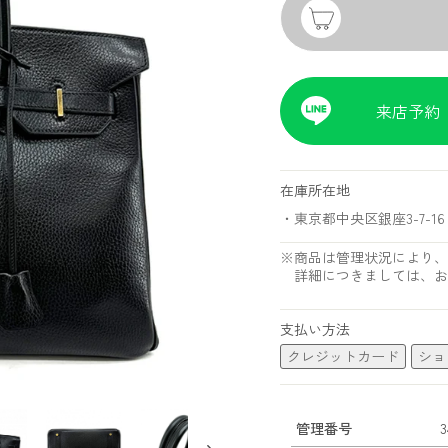
来店予約
在庫所在地
・東京都中央区銀座3-7-16 
※商品は管理状況により、
詳細につきましては、お
支払い方法
クレジットカード
ショ
管理番号
3