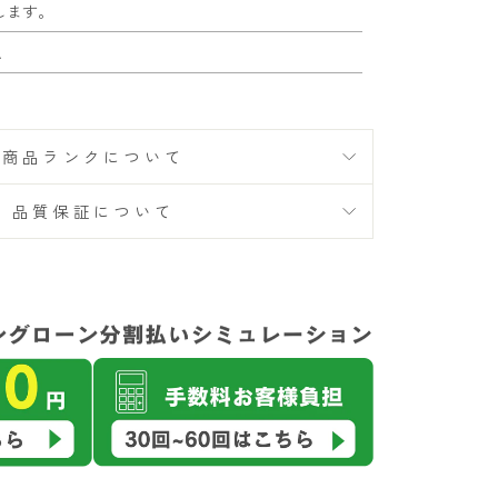
します。
A
商品ランクについて
品質保証について