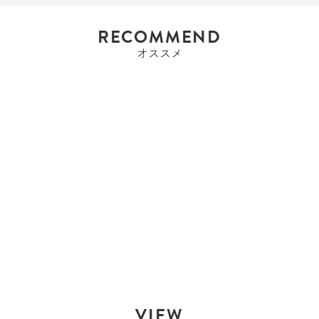
RECOMMEND
オススメ
エルメス
エルメス HERMES ボリ
ード35 ボリー...
Sold Out
VIEW