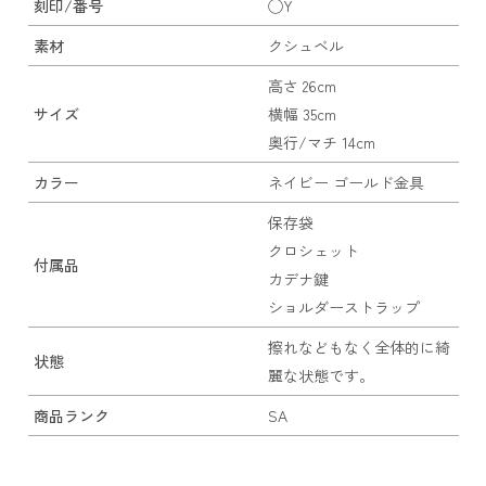
刻印/番号
◯Y
素材
クシュベル
高さ 26cm
サイズ
横幅 35cm
奥行/マチ 14cm
カラー
ネイビー ゴールド金具
保存袋
クロシェット
付属品
カデナ鍵
ショルダーストラップ
擦れなどもなく全体的に綺
状態
麗な状態です。
商品ランク
SA