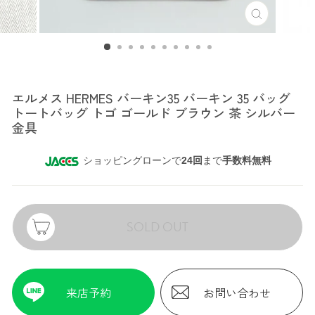
エルメス
エルメス HERMES バーキン35 バーキン 35 バッグ
トートバッグ トゴ ゴールド ブラウン 茶 シルバー
金具
ショッピングローンで
24回
まで
手数料無料
SOLD OUT
来店予約
お問い合わせ