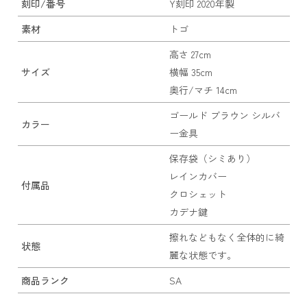
刻印/番号
Y刻印 2020年製
素材
トゴ
高さ 27cm
サイズ
横幅 35cm
奥行/マチ 14cm
ゴールド ブラウン シルバ
カラー
ー金具
保存袋（シミあり）
レインカバー
付属品
クロシェット
カデナ鍵
擦れなどもなく全体的に綺
状態
麗な状態です。
商品ランク
SA