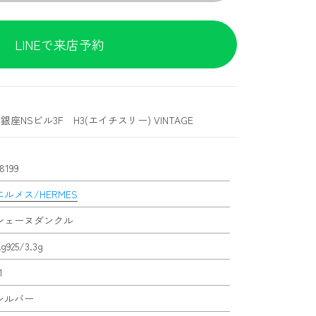
LINEで来店予約
銀座NSビル3F H3(エイチスリー) VINTAGE
8199
エルメス/HERMES
シェーヌダンクル
g925/3.3g
1
シルバー