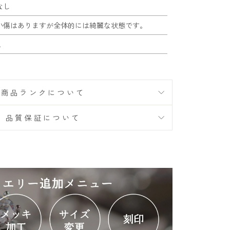
なし
小傷はありますが全体的には綺麗な状態です。
A
商品ランクについて
品質保証について