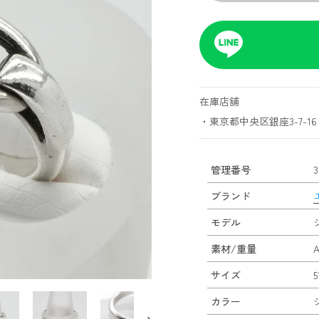
在庫店舗
・東京都中央区銀座3-7-16 
管理番号
3
ブランド
モデル
素材/重量
A
サイズ
5
カラー