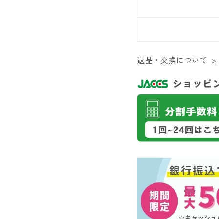
返品・交換について >