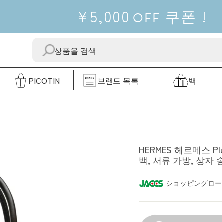
¥5,000
쿠폰
!
OFF
보
"닫
내
다"
다
PICOTIN
브랜드 목록
백
HERMES
HERMES 헤르메스 Plu
백, 서류 가방, 상자 
ショッピングロー