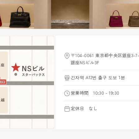
〒104-0061 東京都中央区銀座3-7-
銀座NSビル3F
긴자역 A12번 출구 도보 1분
営業時間 10:30 - 19:30
定休日 なし