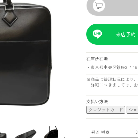
来店予約
在庫所在地
・東京都中央区銀座3-7-16 
※商品は管理状況により、
詳細につきましては、お
支払い方法
クレジットカード
ショ
관리 번호
3