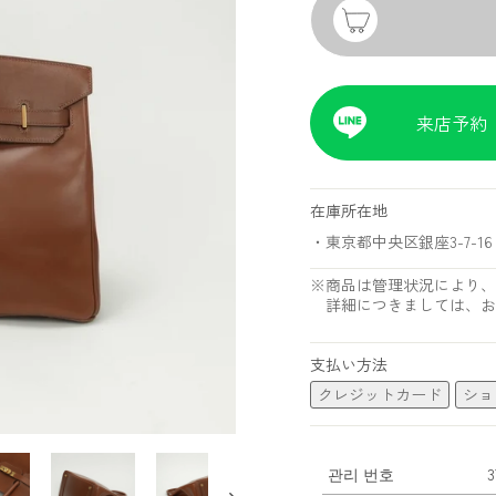
来店予約
在庫所在地
・東京都中央区銀座3-7-16 
※商品は管理状況により、
詳細につきましては、お
支払い方法
クレジットカード
ショ
관리 번호
3