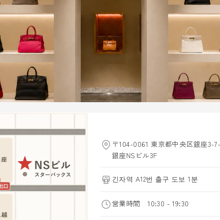
〒104-0061 東京都中央区銀座3-7-
銀座NSビル3F
긴자역 A12번 출구 도보 1분
営業時間 10:30 - 19:30