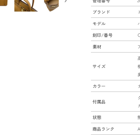
管理番号
2
ブランド
モデル
刻印/番号
素材
サイズ
カラー
付属品
状態
商品ランク