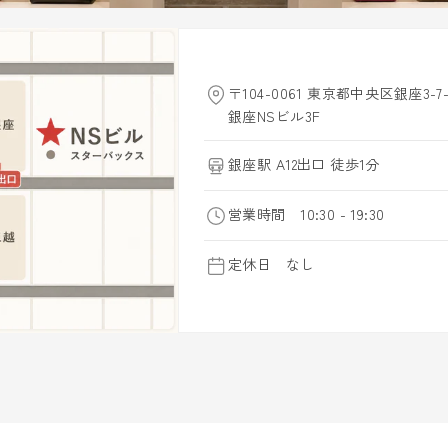
〒104-0061 東京都中央区銀座3-7-
銀座NSビル3F
銀座駅 A12出口 徒歩1分
営業時間 10:30 - 19:30
定休日 なし