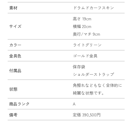
素材
ドラムドカーフスキン
高さ 19cm
サイズ
横幅 20cm
奥行/マチ 9cm
カラー
ライトグリーン
金具色
ゴールド金具
保存袋
付属品
ショルダーストラップ
角擦れなどもなく全体的に
状態
綺麗な状態です。
商品ランク
A
備考
定価 390,500円