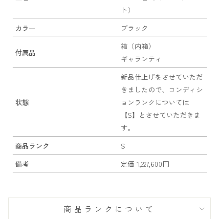
ト）
カラー
ブラック
箱（内箱）
付属品
ギャランティ
新品仕上げをさせていただ
きましたので、コンディシ
状態
ョンランクについては
【S】とさせていただきま
す。
商品ランク
S
備考
定価 1,227,600円
商品ランクについて