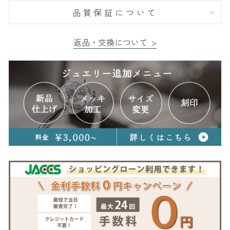
品質保証について
返品・交換について >