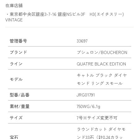
在庫店舗
・東京都中央区銀座3-7-16 銀座NSビル3F H3(エイチスリー)
VINTAGE
管理番号
33697
ブランド
ブシュロン/BOUCHERON
ライン
QUATRE BLACK EDITION
キャトル ブラック ダイヤ
モデル
モンド リング スモール
型番/品番
JRG01791
素材/重量
750WG/6.1g
サイズ
7号※サイズ変更不可
ラウンドカット ダイヤモ
宝石
ンド33石（計0.24カラッ