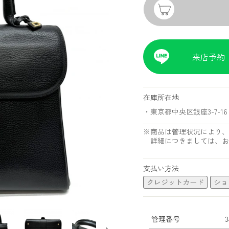
来店予約
在庫所在地
・東京都中央区銀座3-7-16 
※商品は管理状況により、
詳細につきましては、お
支払い方法
クレジットカード
ショ
管理番号
3