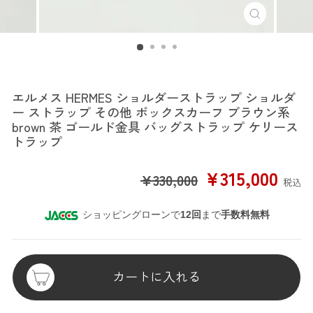
エルメス
エルメス HERMES ショルダーストラップ ショルダ
ー ストラップ その他 ボックスカーフ ブラウン系
brown 茶 ゴールド金具 バッグストラップ ケリース
トラップ
SALE
¥315,000
¥330,000
税込
PRICE
ショッピングローンで
12回
まで
手数料無料
カートに入れる