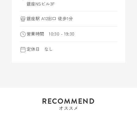
銀座NSビル3F
銀座駅 A12出口 徒歩1分
営業時間 10:30 - 19:30
定休日 なし
RECOMMEND
オススメ