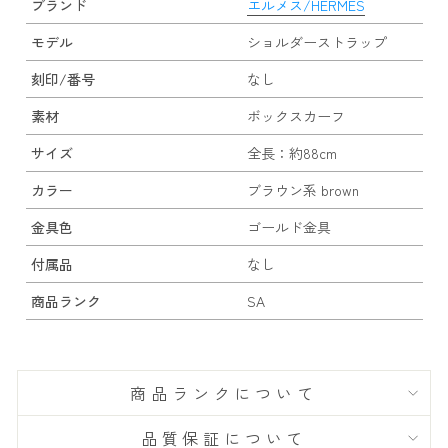
ブランド
エルメス/HERMES
モデル
ショルダーストラップ
刻印/番号
なし
素材
ボックスカーフ
サイズ
全長：約88cm
カラー
ブラウン系 brown
金具色
ゴールド金具
付属品
なし
商品ランク
SA
商品ランクについて
品質保証について