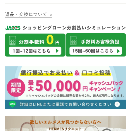
返品・交換について >