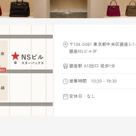
〒104-0061 東京都中央区銀座3-7-
銀座NSビル3F
銀座駅 A12出口 徒歩1分
営業時間 10:30 - 19:30
定休日 なし