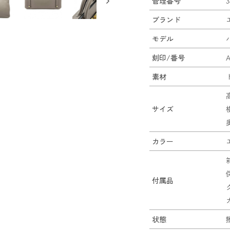
管理番号
3
ブランド
モデル
刻印/番号
素材
サイズ
カラー
付属品
状態