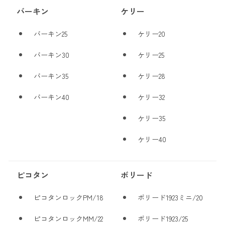
バーキン
ケリー
バーキン25
ケリー20
バーキン30
ケリー25
バーキン35
ケリー28
バーキン40
ケリー32
ケリー35
ケリー40
ピコタン
ボリード
ピコタンロックPM/18
ボリード1923ミニ/20
ピコタンロックMM/22
ボリード1923/25