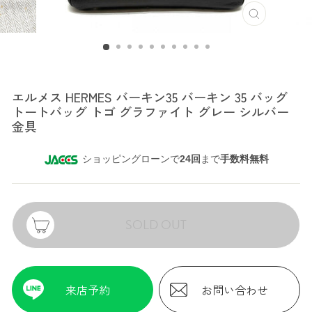
エルメス
エルメス HERMES バーキン35 バーキン 35 バッグ
トートバッグ トゴ グラファイト グレー シルバー
金具
ショッピングローンで
24回
まで
手数料無料
SOLD OUT
来店予約
お問い合わせ