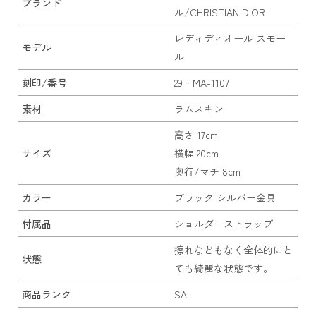
ブランド
ル/CHRISTIAN DIOR
レディディオール スモー
モデル
ル
刻印/番号
29‐MA-1107
素材
ラムスキン
高さ 17cm
サイズ
横幅 20cm
奥行/マチ 8cm
カラー
ブラック シルバー金具
付属品
ショルダーストラップ
擦れなどもなく全体的にと
状態
ても綺麗な状態です。
商品ランク
SA