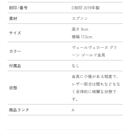
刻印/番号
D刻印 2019年製
素材
エプソン
高さ 9cm
サイズ
横幅 17.5cm
ヴェールヴェローヌ グリ
カラー
ーン ゴールド金具
付属品
なし
金具に小傷がある程度で、
レザー部分は擦れなどもな
状態
く全体的に綺麗な状態で
す。
商品ランク
A