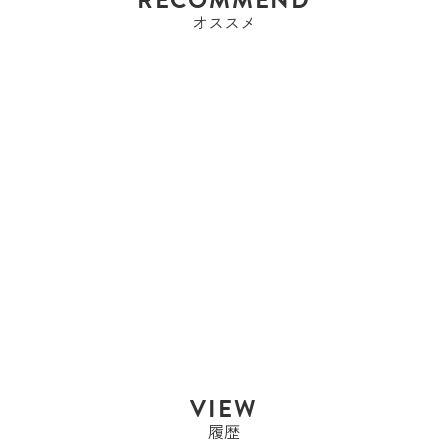
オススメ
ブシュロン
ブシュロン
BOUCHERON キャトル
ク...
Sold Out
VIEW
履歴