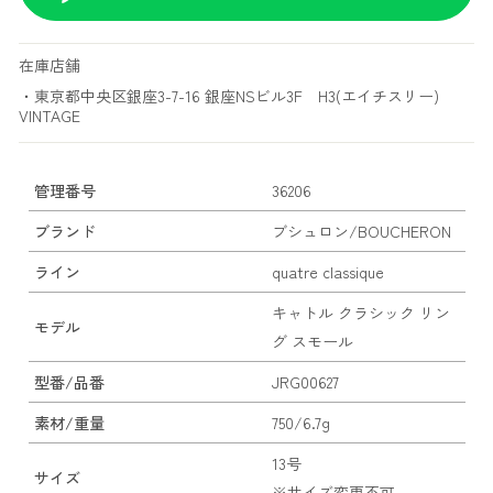
在庫店舗
・東京都中央区銀座3-7-16 銀座NSビル3F H3(エイチスリー)
VINTAGE
管理番号
36206
ブランド
ブシュロン/BOUCHERON
ライン
quatre classique
キャトル クラシック リン
モデル
グ スモール
型番/品番
JRG00627
素材/重量
750/6.7g
13号
サイズ
※サイズ変更不可