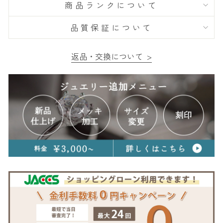
商品ランクについて
品質保証について
返品・交換について >