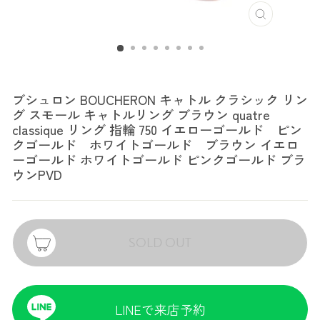
ブシュロン
ブシュロン BOUCHERON キャトル クラシック リン
グ スモール キャトルリング ブラウン quatre
classique リング 指輪 750 イエローゴールド ピン
クゴールド ホワイトゴールド ブラウン イエロ
ーゴールド ホワイトゴールド ピンクゴールド ブラ
ウンPVD
SOLD OUT
LINEで来店予約