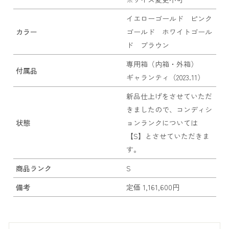
イエローゴールド ピンク
カラー
ゴールド ホワイトゴール
ド ブラウン
専用箱（内箱・外箱）
付属品
ギャランティ（2023.11）
新品仕上げをさせていただ
きましたので、コンディシ
状態
ョンランクについては
【S】とさせていただきま
す。
商品ランク
S
備考
定価 1,161,600円