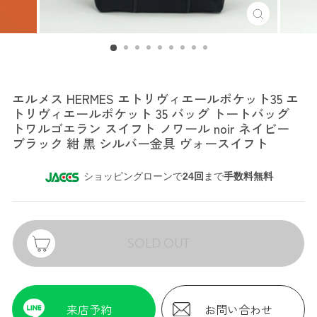
エルメス
エルメス HERMES エトリヴィエールポケット35 エ
トリヴィエールポケット 35 バッグ トートバッグ
トワルゴエラン スイフト ノワール noir ネイビー
ブラック 紺 黒 シルバー金具 ヴォースイフト
ショッピングローンで
24回
まで
手数料無料
SOLD OUT
来店予約
お問い合わせ