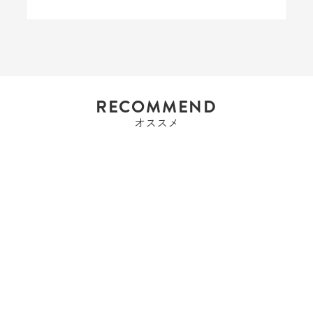
RECOMMEND
オススメ
エルメス
エルメス HERMES エト
リヴィエールポケ...