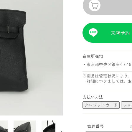
来店予約
在庫所在地
・東京都中央区銀座3-7-16 
※商品は管理状況により、
詳細につきましては、お
支払い方法
クレジットカード
ショ
管理番号
3