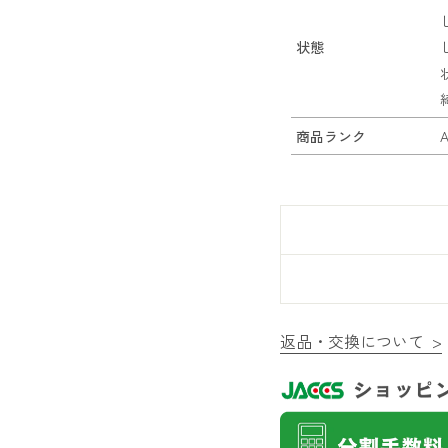
状態
商品ランク
返品・交換について >