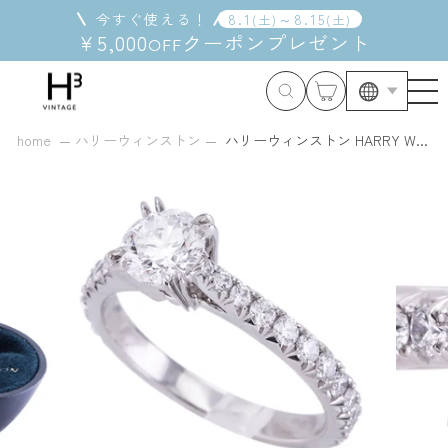
コ
今すぐ使える！
8
.
1
～
8
.
15
(
土
)
(
土
)
ン
¥5,000
クーポン
プレゼント
OFF
テ
ン
ツ
に
ス
home
ハリーウィンストン
ハリーウィンストン HARRY W...
キ
ッ
プ
す
る