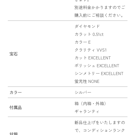
別途料金かかりますのでご
購入前にご相談ください。
ダイヤモンド
カラット 0.51ct
カラー E
クラリティ VVS1
宝石
カット EXCELLENT
ポリッシュ EXCELLENT
シンメトリー EXCELLENT
蛍光性 NONE
カラー
シルバー
箱（内箱・外箱）
付属品
ギャランティ
新品仕上げをいたしますの
で、コンディションランク
状態