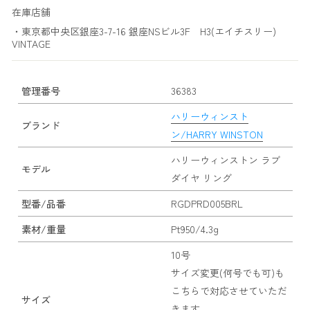
在庫店舗
・東京都中央区銀座3-7-16 銀座NSビル3F H3(エイチスリー)
VINTAGE
管理番号
36383
ハリーウィンスト
ブランド
ン/HARRY WINSTON
ハリーウィンストン ラブ
モデル
ダイヤ リング
型番/品番
RGDPRD005BRL
素材/重量
Pt950/4.3g
10号
サイズ変更(何号でも可)も
こちらで対応させていただ
サイズ
きます。