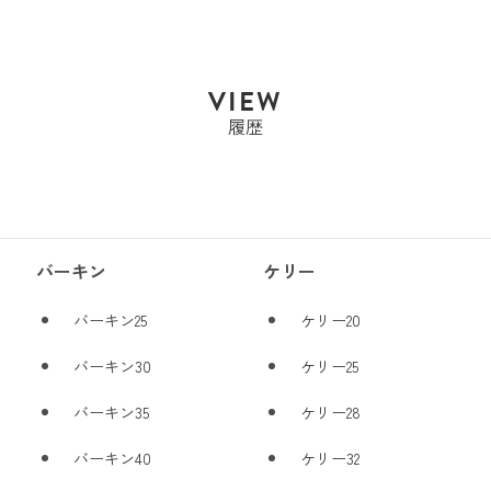
Sold Out
VIEW
履歴
バーキン
ケリー
バーキン25
ケリー20
バーキン30
ケリー25
バーキン35
ケリー28
バーキン40
ケリー32