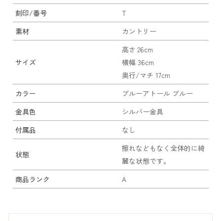
刻印/番号
T
素材
カントリー
高さ 26cm
サイズ
横幅 36cm
奥行/マチ 17cm
カラー
ブルーアトール ブルー
金具色
シルバー金具
付属品
なし
擦れなどもなく全体的に綺
状態
麗な状態です。
商品ランク
A