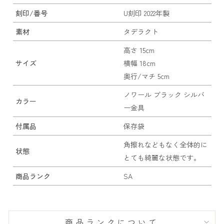
刻印/番号
U刻印 2022年製
素材
タデラクト
高さ 15cm
サイズ
横幅 18cm
奥行/マチ 5cm
ノワール ブラック シルバ
カラー
ー金具
付属品
保存袋
角擦れなどもなく全体的に
状態
とても綺麗な状態です。
商品ランク
SA
商品ランクについて