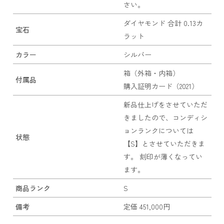
さい。
ダイヤモンド 合計 0.13カ
宝石
ラット
カラー
シルバー
箱（外箱・内箱）
付属品
購入証明カード（2021）
新品仕上げをさせていただ
きましたので、コンディシ
ョンランクについては
状態
【S】とさせていただきま
す。 刻印が薄くなってい
ます。
商品ランク
S
備考
定価 451,000円