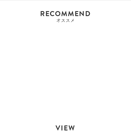
RECOMMEND
オススメ
ティファニー
ティファニー
TIFFANY&CO. ワイヤ...
Sold Out
VIEW