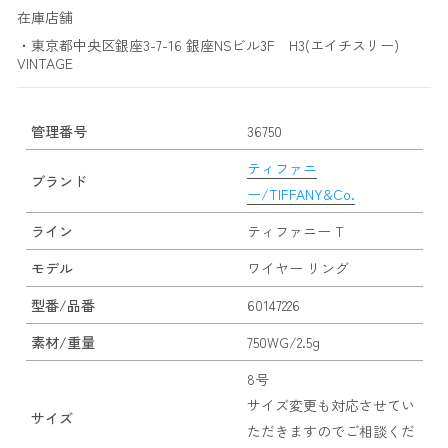
在庫店舗
・東京都中央区銀座3-7-16 銀座NSビル3F H3(エイチスリー)
VINTAGE
管理番号
36750
ティファニ
ブランド
ー/TIFFANY&Co.
ライン
ティファニー T
モデル
ワイヤー リング
型番/品番
60147226
素材/重量
750WG/2.5g
8号
サイズ変更も対応させてい
サイズ
ただきますのでご相談くだ