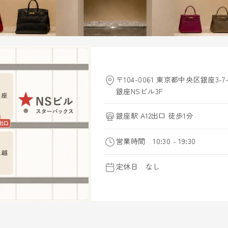
〒104-0061 東京都中央区銀座3-7-
銀座NSビル3F
銀座駅 A12出口 徒歩1分
営業時間 10:30 - 19:30
定休日 なし