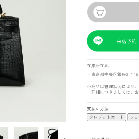
来店予約
在庫所在地
・東京都中央区銀座3-7-16 
※商品は管理状況により、
詳細につきましては、お
支払い方法
クレジットカード
ショ