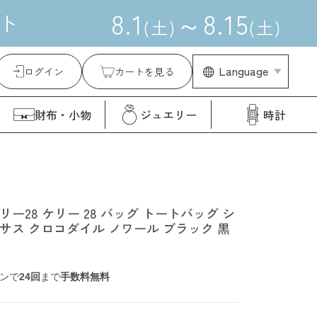
8
.
1
～
8
.
15
ト
(
土
)
(
土
)
Language
ログイン
カートを見る
財布・小物
ジュエリー
時計
ケリー28 ケリー 28 バッグ トートバッグ シ
サス クロコダイル ノワール ブラック 黒
ンで
24回
まで
手数料無料