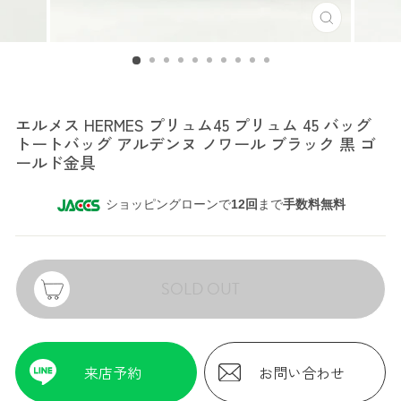
エルメス
エルメス HERMES プリュム45 プリュム 45 バッグ
トートバッグ アルデンヌ ノワール ブラック 黒 ゴ
ールド金具
ショッピングローンで
12回
まで
手数料無料
SOLD OUT
来店予約
お問い合わせ