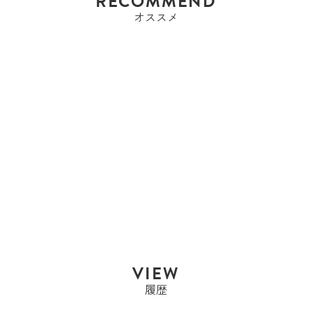
RECOMMEND
オススメ
エルメス
エルメス HERMES ケリ
ー35 ケリー ...
Sold Out
VIEW
履歴