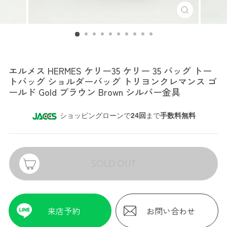
エルメス
エルメス HERMES ケリー35 ケリー 35 バッグ トー
トバッグ ショルダーバッグ トリヨンクレマンス ゴ
ールド Gold ブラウン Brown シルバー金具
ショッピングローンで
24回
まで
手数料無料
SOLD OUT
来店予約
お問い合わせ