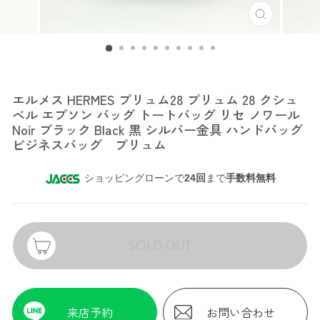
エルメス
エルメス HERMES プリュム28 プリュム 28 クシュ
ベル エプソン バッグ トートバッグ リセ ノワール
Noir ブラック Black 黒 シルバー金具 ハンドバッグ
ビジネスバッグ プリュム
ショッピングローンで
24回
まで
手数料無料
SOLD OUT
来店予約
お問い合わせ