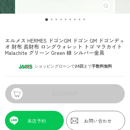
エルメス
エルメス HERMES ドゴンGM ドゴン GM ドゴンデュ
オ 財布 長財布 ロングウォレット トゴ マラカイト
Malachite グリーン Green 緑 シルバー金具
ショッピングローンで
24回
まで
手数料無料
SOLD OUT
来店予約
お問い合わせ