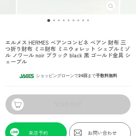
エルメス
エルメス HERMES ベアンコンビネ ベアン 財布 三
つ折り財布 ミニ財布 ミニウォレット シェブルミゾ
ル ノワール noir ブラック black 黒 ゴールド金具 シ
ェーブル
ショッピングローンで
24回
まで
手数料無料
SOLD OUT
来店予約
お問い合わせ