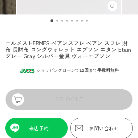
エルメス
エルメス HERMES ベアンスフレ ベアン スフレ 財
布 長財布 ロングウォレット エプソン エタン Etain
グレー Gray シルバー金具 ヴォーエプソン
ショッピングローンで
12回
まで
手数料無料
SOLD OUT
来店予約
お問い合わせ