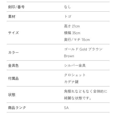
刻印/番号
なし
素材
トゴ
高さ 27cm
サイズ
横幅 35cm
奥行/マチ 18cm
ゴールド Gold ブラウン
カラー
Brown
金具色
シルバー金具
クロシェット
付属品
カデナ鍵
角擦れなどもなく全体的に
状態
綺麗な状態です。
商品ランク
SA