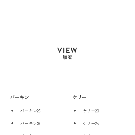
エルメス HERMES ケリ
ー35 ケリー ...
¥1,562,000
SALE
¥1,491,000
PRICE
VIEW
履歴
バーキン
ケリー
バーキン25
ケリー20
バーキン30
ケリー25