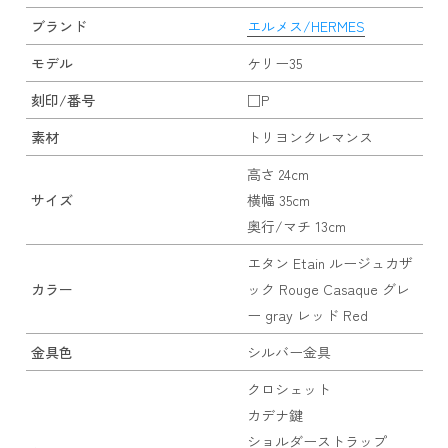
ブランド
エルメス/HERMES
モデル
ケリー35
刻印/番号
□P
素材
トリヨンクレマンス
高さ 24cm
サイズ
横幅 35cm
奥行/マチ 13cm
エタン Etain ルージュカザ
カラー
ック Rouge Casaque グレ
ー gray レッド Red
金具色
シルバー金具
クロシェット
カデナ鍵
ショルダーストラップ