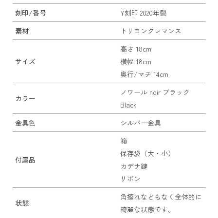
刻印/番号
Y刻印 2020年製
素材
トリヨンクレマンス
高さ 18cm
サイズ
横幅 18cm
奥行/マチ 14cm
ノワール noir ブラック
カラー
Black
金具色
シルバー金具
箱
保存袋（大・小）
付属品
カデナ鍵
リボン
角擦れなどもなく全体的に
状態
綺麗な状態です。