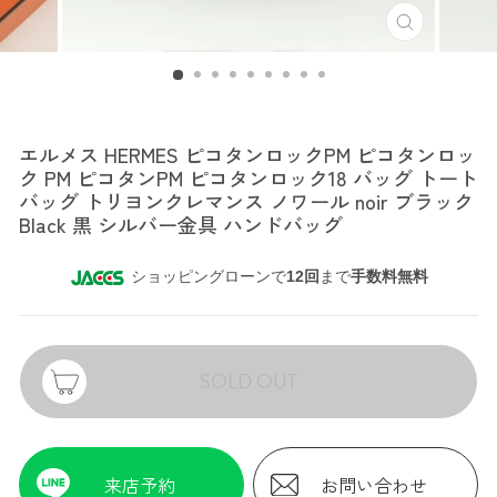
エルメス
エルメス HERMES ピコタンロックPM ピコタンロッ
ク PM ピコタンPM ピコタンロック18 バッグ トート
バッグ トリヨンクレマンス ノワール noir ブラック
Black 黒 シルバー金具 ハンドバッグ
ショッピングローンで
12回
まで
手数料無料
SOLD OUT
来店予約
お問い合わせ