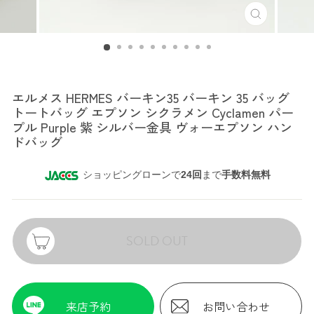
エルメス
エルメス HERMES バーキン35 バーキン 35 バッグ
トートバッグ エプソン シクラメン Cyclamen パー
プル Purple 紫 シルバー金具 ヴォーエプソン ハン
ドバッグ
ショッピングローンで
24回
まで
手数料無料
SOLD OUT
来店予約
お問い合わせ