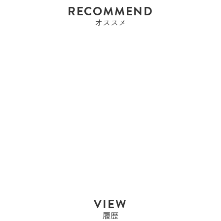
RECOMMEND
オススメ
エルメス
エルメス HERMES バー
キン35 バーキ...
Sold Out
VIEW
履歴