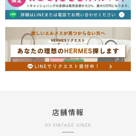
店舗情報
H3 VINTAGE GINZA