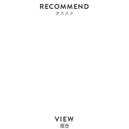
RECOMMEND
オススメ
エルメス
エルメス HERMES ケリ
ーウォレット ケ...
Sold Out
VIEW
履歴