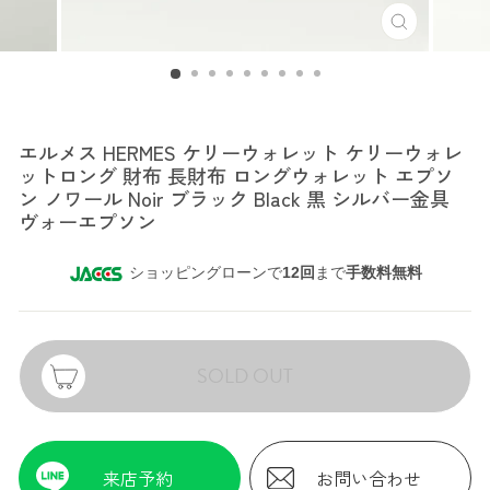
エルメス
エルメス HERMES ケリーウォレット ケリーウォレ
ットロング 財布 長財布 ロングウォレット エプソ
ン ノワール Noir ブラック Black 黒 シルバー金具
ヴォーエプソン
ショッピングローンで
12回
まで
手数料無料
SOLD OUT
来店予約
お問い合わせ