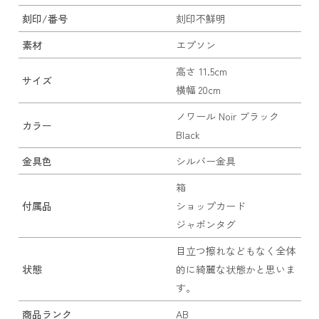
刻印/番号
刻印不鮮明
素材
エプソン
高さ 11.5cm
サイズ
横幅 20cm
ノワール Noir ブラック
カラー
Black
金具色
シルバー金具
箱
付属品
ショップカード
ジャポンタグ
目立つ擦れなどもなく全体
状態
的に綺麗な状態かと思いま
す。
商品ランク
AB