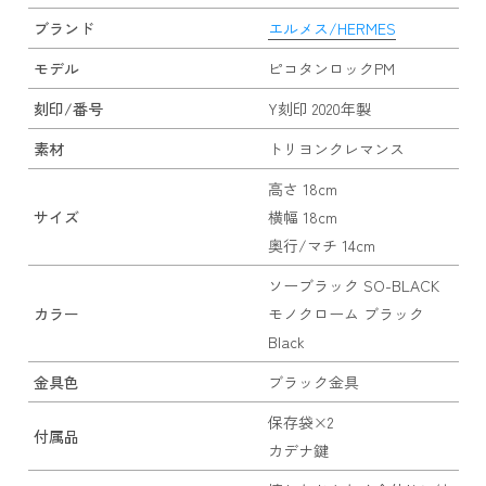
ブランド
エルメス/HERMES
モデル
ピコタンロックPM
刻印/番号
Y刻印 2020年製
素材
トリヨンクレマンス
高さ 18cm
サイズ
横幅 18cm
奥行/マチ 14cm
ソーブラック SO-BLACK
カラー
モノクローム ブラック
Black
金具色
ブラック金具
保存袋×2
付属品
カデナ鍵