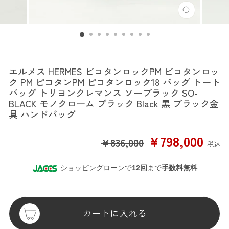
エルメス
エルメス HERMES ピコタンロックPM ピコタンロッ
ク PM ピコタンPM ピコタンロック18 バッグ トート
バッグ トリヨンクレマンス ソーブラック SO-
BLACK モノクローム ブラック Black 黒 ブラック金
具 ハンドバッグ
SALE
¥798,000
¥836,000
税込
PRICE
ショッピングローンで
12回
まで
手数料無料
カートに入れる