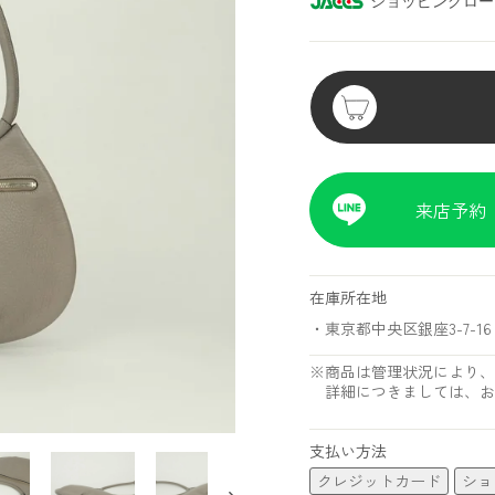
ショッピングロー
来店予約
在庫所在地
・東京都中央区銀座3-7-16 
※商品は管理状況により、
詳細につきましては、お
支払い方法
クレジットカード
ショ