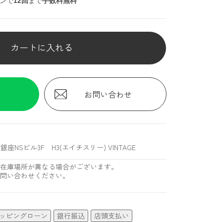
ンで
12回
まで
手数料無料
カートに入れる
お問い合わせ
銀座NSビル3F H3(エイチスリー) VINTAGE
在庫場所が異なる場合がございます。
問い合わせください。
ッピングローン
銀行振込
店頭支払い