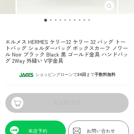
エルメス
エルメス HERMES ケリー32 ケリー 32 バッグ トー
トバッグ ショルダーバッグ ボックスカーフ ノワー
ル Noir ブラック Black 黒 ゴールド金具 ハンドバッ
グ 2Way 外縫い V字金具
ショッピングローンで
24回
まで
手数料無料
SOLD OUT
来店予約
お問い合わせ