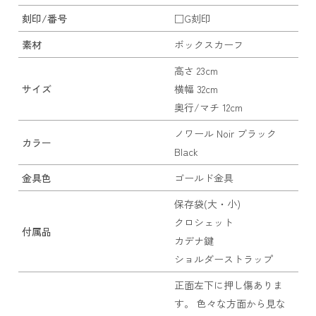
刻印/番号
□G刻印
素材
ボックスカーフ
高さ 23cm
サイズ
横幅 32cm
奥行/マチ 12cm
ノワール Noir ブラック
カラー
Black
金具色
ゴールド金具
保存袋(大・小)
クロシェット
付属品
カデナ鍵
ショルダーストラップ
正面左下に押し傷ありま
す。 色々な方面から見な