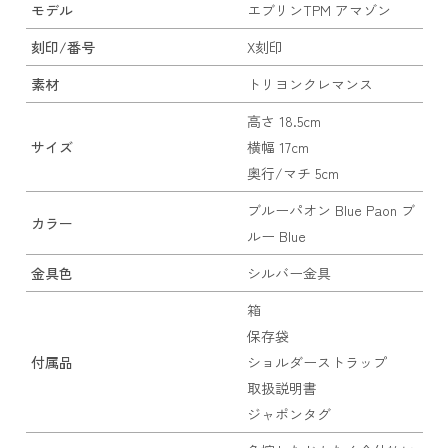
モデル
エブリンTPM アマゾン
刻印/番号
X刻印
素材
トリヨンクレマンス
高さ 18.5cm
サイズ
横幅 17cm
奥行/マチ 5cm
ブルーパオン Blue Paon ブ
カラー
ルー Blue
金具色
シルバー金具
箱
保存袋
付属品
ショルダーストラップ
取扱説明書
ジャポンタグ