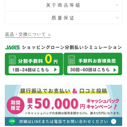
关于商品等级
质量保证
返品・交換について >