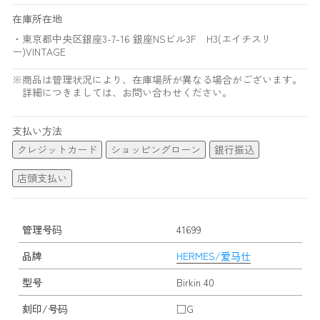
在庫所在地
・東京都中央区銀座3-7-16 銀座NSビル3F H3(エイチスリ
ー)VINTAGE
※商品は管理状況により、在庫場所が異なる場合がございます。
詳細につきましては、お問い合わせください。
支払い方法
クレジットカード
ショッピングローン
銀行振込
店頭支払い
管理号码
41699
品牌
HERMES/爱马仕
型号
Birkin 40
刻印/号码
□G