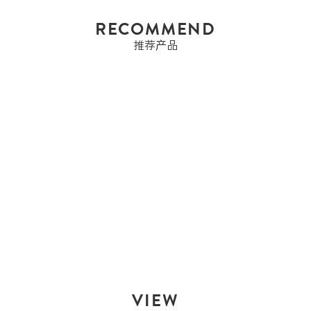
RECOMMEND
推荐产品
HERMES
HERMES 爱马仕 BIRKIN
40 B...
售罄
VIEW