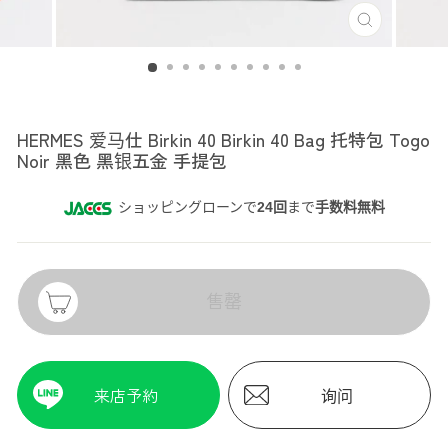
HERMES
HERMES 爱马仕 Birkin 40 Birkin 40 Bag 托特包 Togo
Noir 黑色 黑银五金 手提包
ショッピングローンで
24回
まで
手数料無料
售罄
来店予約
询问