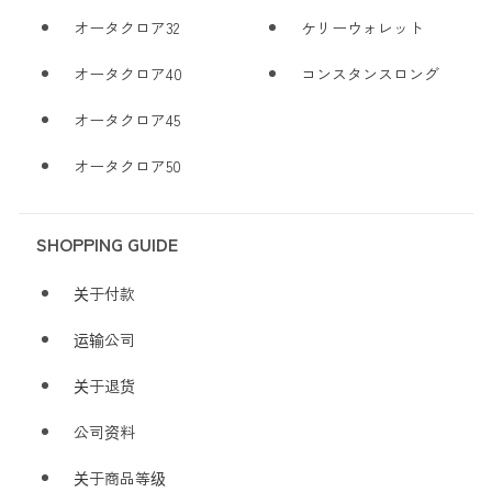
オータクロア32
ケリーウォレット
オータクロア40
コンスタンスロング
オータクロア45
オータクロア50
SHOPPING GUIDE
关于付款
运输公司
关于退货
公司资料
关于商品等级