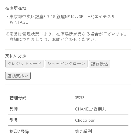
在庫所在地
・東京都中央区銀座3-7-16 銀座NSビル3F H3(エイチスリ
ー)VINTAGE
※商品は管理状況により、在庫場所が異なる場合がございます。
詳細につきましては、お問い合わせください。
支払い方法
クレジットカード
ショッピングローン
銀行振込
店頭支払い
管理号码
35273
品牌
CHANEL/香奈儿
型号
Choco bar
刻印/号码
第九系列