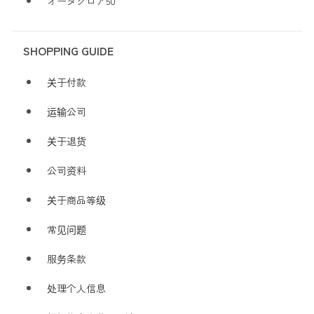
オータクロア50
SHOPPING GUIDE
关于付款
运输公司
关于退货
公司资料
关于商品等级
常见问题
服务条款
处理个人信息