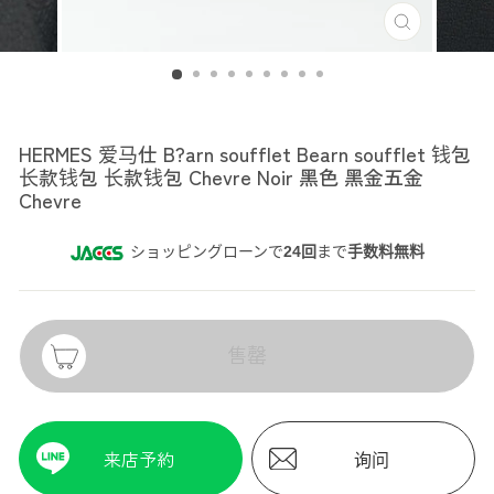
HERMES
HERMES 爱马仕 B?arn soufflet Bearn soufflet 钱包
长款钱包 长款钱包 Chevre Noir 黑色 黑金五金
Chevre
ショッピングローンで
24回
まで
手数料無料
售罄
来店予約
询问