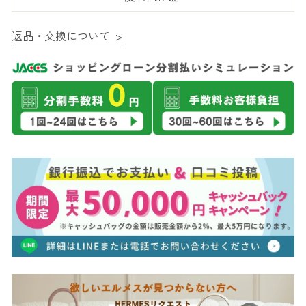
返品・交換について >