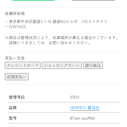
在庫所在地
・東京都中央区銀座3-7-16 銀座NSビル3F H3(エイチスリ
ー)VINTAGE
※商品は管理状況により、在庫場所が異なる場合がございます。
詳細につきましては、お問い合わせください。
支払い方法
クレジットカード
ショッピングローン
銀行振込
店頭支払い
管理号码
37513
品牌
HERMES/爱马仕
型号
B?arn soufflet