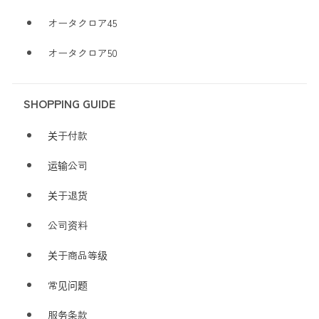
オータクロア45
オータクロア50
SHOPPING GUIDE
关于付款
运输公司
关于退货
公司资料
关于商品等级
常见问题
服务条款