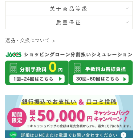
关于商品等级
质量保证
返品・交換について >