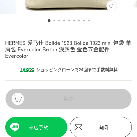
HERMES
HERMES 爱马仕 Bolide 1923 Bolide 1923 mini 包袋 单
肩包 Evercolor Beton 浅灰色 金色五金配件
Evercolor
ショッピングローンで
24回
まで
手数料無料
售罄
来店予約
询问