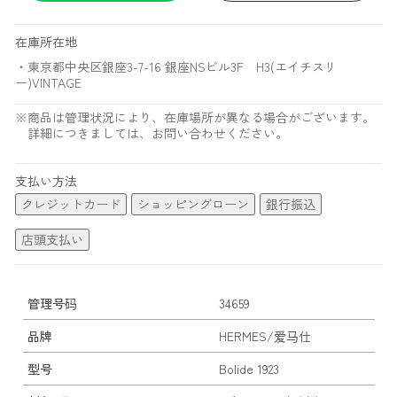
在庫所在地
・東京都中央区銀座3-7-16 銀座NSビル3F H3(エイチスリ
ー)VINTAGE
※商品は管理状況により、在庫場所が異なる場合がございます。
詳細につきましては、お問い合わせください。
支払い方法
クレジットカード
ショッピングローン
銀行振込
店頭支払い
管理号码
34659
品牌
HERMES/爱马仕
型号
Bolide 1923