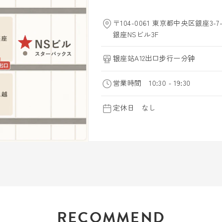
〒104-0061 東京都中央区銀座3-7-
銀座NSビル3F
银座站A12出口步行一分钟
営業時間 10:30 - 19:30
定休日 なし
RECOMMEND