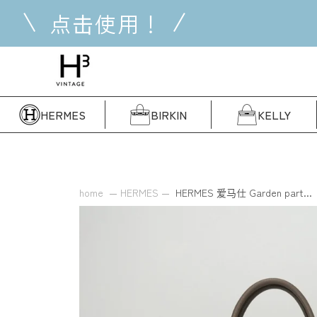
跳
点击使用！
到
内
容
HERMES
BIRKIN
KELLY
home
HERMES
HERMES 爱马仕 Garden part...