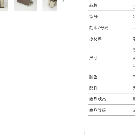
品牌
型号
G
刻印/号码
原材料
尺寸
颜色
配件
商品状态
商品等级
S