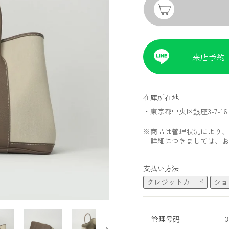
来店予約
在庫所在地
・東京都中央区銀座3-7-16 
※商品は管理状況により、
詳細につきましては、お
支払い方法
クレジットカード
ショ
管理号码
3