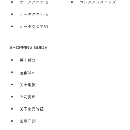
オータクロア40
コンスタンスロング
オータクロア45
オータクロア50
SHOPPING GUIDE
关于付款
运输公司
关于退货
公司资料
关于商品等级
常见问题