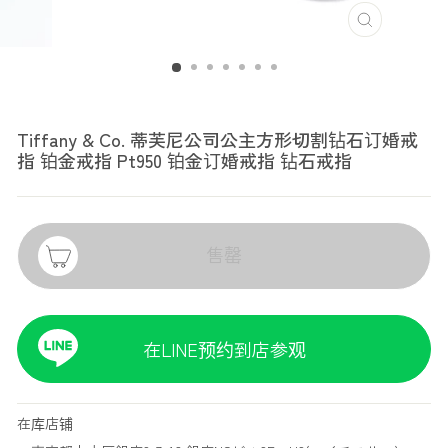
TIFFANY & CO.
Tiffany & Co. 蒂芙尼公司公主方形切割钻石订婚戒
指 铂金戒指 Pt950 铂金订婚戒指 钻石戒指
售罄
在LINE预约到店参观
在库店铺