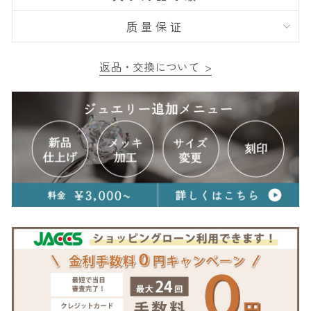
质量保证
返品・交換について >