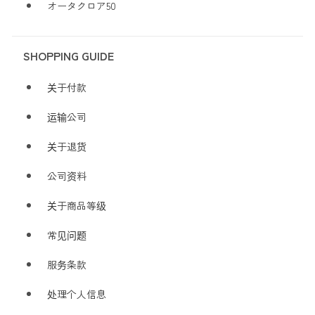
オータクロア50
SHOPPING GUIDE
关于付款
运输公司
关于退货
公司资料
关于商品等级
常见问题
服务条款
处理个人信息