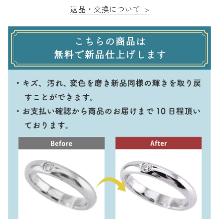
返品・交換について >