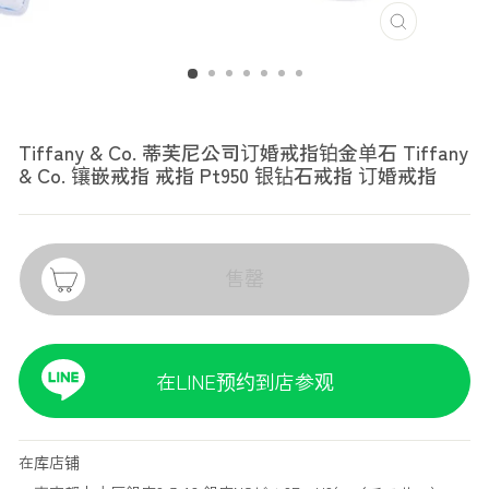
TIFFANY & CO.
Tiffany & Co. 蒂芙尼公司订婚戒指铂金单石 Tiffany
& Co. 镶嵌戒指 戒指 Pt950 银钻石戒指 订婚戒指
售罄
在LINE预约到店参观
在库店铺