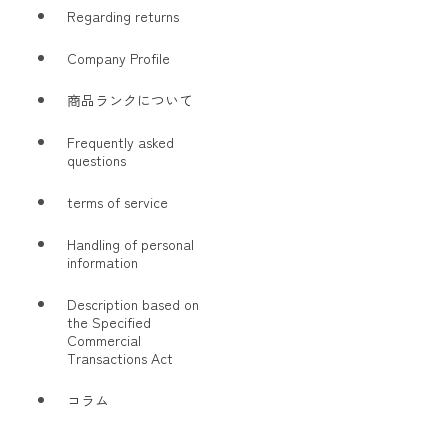
Regarding returns
Company Profile
商品ランクについて
Frequently asked
questions
terms of service
Handling of personal
information
Description based on
the Specified
Commercial
Transactions Act
コラム